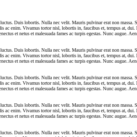
uctus. Duis lobortis. Nulla nec velit. Mauris pulvinar erat non massa. S
lis ac enim. Vivamus tortor nisl, lobortis in, faucibus et, tempus at, du
senectus et netus et malesuada fames ac turpis egestas. Nunc augue. Aene
uctus. Duis lobortis. Nulla nec velit. Mauris pulvinar erat non massa. S
lis ac enim. Vivamus tortor nisl, lobortis in, faucibus et, tempus at, du
senectus et netus et malesuada fames ac turpis egestas. Nunc augue. Aene
uctus. Duis lobortis. Nulla nec velit. Mauris pulvinar erat non massa. S
lis ac enim. Vivamus tortor nisl, lobortis in, faucibus et, tempus at, du
senectus et netus et malesuada fames ac turpis egestas. Nunc augue. Aene
uctus. Duis lobortis. Nulla nec velit. Mauris pulvinar erat non massa. S
lis ac enim. Vivamus tortor nisl, lobortis in, faucibus et, tempus at, du
senectus et netus et malesuada fames ac turpis egestas. Nunc augue. Aene
uctus. Duis lobortis. Nulla nec velit. Mauris pulvinar erat non massa. S