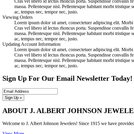
Cras vel libero id lectus rhoncus porta. Suspendisse convallis fe
massa. Pellentesque nisl. Pellentesque habitant morbi tristique 
ac, tempus nec, tempor nec, justo.
Viewing Orders
Lorem ipsum dolor sit amet, consectetuer adipiscing elit. Morbi l
Cras vel libero id lectus rhoncus porta. Suspendisse convallis fe
massa. Pellentesque nisl. Pellentesque habitant morbi tristique 
ac, tempus nec, tempor nec, justo.
Updating Account Information
Lorem ipsum dolor sit amet, consectetuer adipiscing elit. Morbi l
Cras vel libero id lectus rhoncus porta. Suspendisse convallis fe
massa. Pellentesque nisl. Pellentesque habitant morbi tristique 
ac, tempus nec, tempor nec, justo.
Sign Up For Our Email Newsletter Today!
Sign Up »
ABOUT J. ALBERT JOHNSON JEWELE
Welcome to J. Albert Johnson Jewelers! Since 1915 we have provided Fa
View More