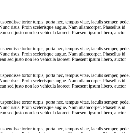
uspendisse tortor turpis, porta nec, tempus vitae, iaculis semper, pede.
i. Nunc risus. Proin scelerisque augue. Nam ullamcorper. Phasellus id
an sed justo non leo vehicula laoreet. Praesent ipsum libero, auctor
uspendisse tortor turpis, porta nec, tempus vitae, iaculis semper, pede.
i. Nunc risus. Proin scelerisque augue. Nam ullamcorper. Phasellus id
an sed justo non leo vehicula laoreet. Praesent ipsum libero, auctor
uspendisse tortor turpis, porta nec, tempus vitae, iaculis semper, pede.
i. Nunc risus. Proin scelerisque augue. Nam ullamcorper. Phasellus id
an sed justo non leo vehicula laoreet. Praesent ipsum libero, auctor
uspendisse tortor turpis, porta nec, tempus vitae, iaculis semper, pede.
i. Nunc risus. Proin scelerisque augue. Nam ullamcorper. Phasellus id
an sed justo non leo vehicula laoreet. Praesent ipsum libero, auctor
uspendisse tortor turpis, porta nec, tempus vitae, iaculis semper, pede.