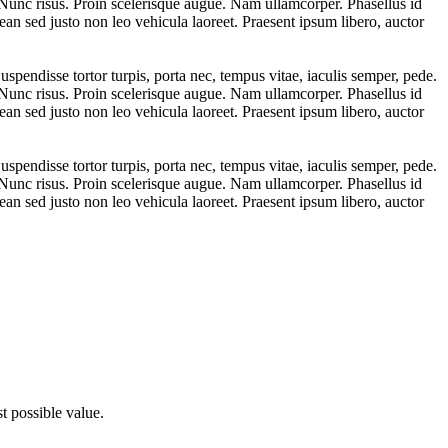
i. Nunc risus. Proin scelerisque augue. Nam ullamcorper. Phasellus id
an sed justo non leo vehicula laoreet. Praesent ipsum libero, auctor
uspendisse tortor turpis, porta nec, tempus vitae, iaculis semper, pede.
i. Nunc risus. Proin scelerisque augue. Nam ullamcorper. Phasellus id
an sed justo non leo vehicula laoreet. Praesent ipsum libero, auctor
uspendisse tortor turpis, porta nec, tempus vitae, iaculis semper, pede.
i. Nunc risus. Proin scelerisque augue. Nam ullamcorper. Phasellus id
an sed justo non leo vehicula laoreet. Praesent ipsum libero, auctor
t possible value.