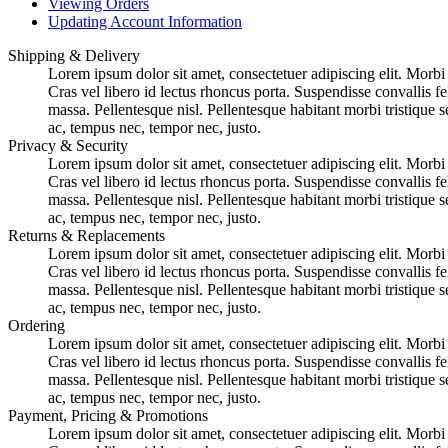
Viewing Orders
Updating Account Information
Shipping & Delivery
Lorem ipsum dolor sit amet, consectetuer adipiscing elit. Morbi l
Cras vel libero id lectus rhoncus porta. Suspendisse convallis fe
massa. Pellentesque nisl. Pellentesque habitant morbi tristique 
ac, tempus nec, tempor nec, justo.
Privacy & Security
Lorem ipsum dolor sit amet, consectetuer adipiscing elit. Morbi l
Cras vel libero id lectus rhoncus porta. Suspendisse convallis fe
massa. Pellentesque nisl. Pellentesque habitant morbi tristique 
ac, tempus nec, tempor nec, justo.
Returns & Replacements
Lorem ipsum dolor sit amet, consectetuer adipiscing elit. Morbi l
Cras vel libero id lectus rhoncus porta. Suspendisse convallis fe
massa. Pellentesque nisl. Pellentesque habitant morbi tristique 
ac, tempus nec, tempor nec, justo.
Ordering
Lorem ipsum dolor sit amet, consectetuer adipiscing elit. Morbi l
Cras vel libero id lectus rhoncus porta. Suspendisse convallis fe
massa. Pellentesque nisl. Pellentesque habitant morbi tristique 
ac, tempus nec, tempor nec, justo.
Payment, Pricing & Promotions
Lorem ipsum dolor sit amet, consectetuer adipiscing elit. Morbi l