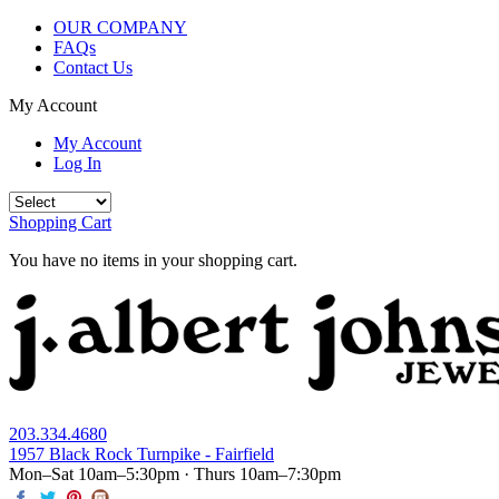
OUR COMPANY
FAQs
Contact Us
My Account
My Account
Log In
Shopping Cart
You have no items in your shopping cart.
203.334.4680
1957 Black Rock Turnpike - Fairfield
Mon–Sat 10am–5:30pm · Thurs 10am–7:30pm